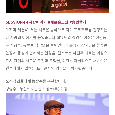
SESSION4 #사람이야기 #새로운도전 #응원할게
마지막 세션4에서는 새로운 방식으로 자기 프로젝트를 진행하는
네 사람의 이야기를 듣었습니다.희망토의 강영수 이장은 청년농
부의 삶을, 유튜브 생각많은 둘째언니의 운영자 장혜영은 중증발
달장애 동생과 함께하는 일상을, 걸스로봇 이진주 대표는 여성으
로서 자신의 새로운 도전과 모험을, 디지털 저널리스트 채반석은
언론사에서 일하는 프리랜서의 경험을 이야기했습니다.
도시청년들에게 농장주를 추천합니다.
강영수 | 농업회사법인 희망토(주) 이장