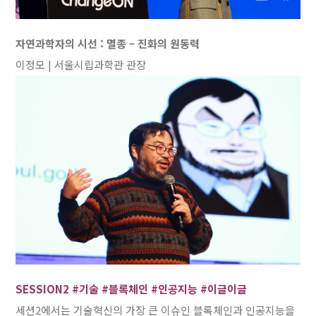
자연과학자의 시선 : 멸종 – 진화의 원동력
이정모 | 서울시립과학관 관장
SESSION2 #기술 #블록체인 #인공지능 #이글이글
세션2에서는 기술혁신의 가장 큰 이슈인 블록체인과 인공지능을