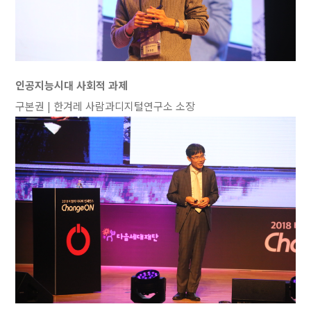
인공지능시대 사회적 과제
구본권 | 한겨레 사람과디지털연구소 소장