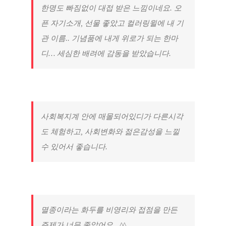
한명도 빠짐없이 대접 받은 느낌이네요. 오
픈 자기소개, 선물 좋았고 컬러링윌에 내 기
관 이름.. 기념품에 내게 위로가 되는 한마
디… 세심한 배려에 감동을 받았습니다.
사회복지계 안에 매몰되어있디가 다른시각
도 체험하고, 사회변화와 젊은감성을 느낄
수 있어서 좋습니다.
멸종이라는 화두를 비영리와 접점을 만든
주제가 너무 좋았어요…^^