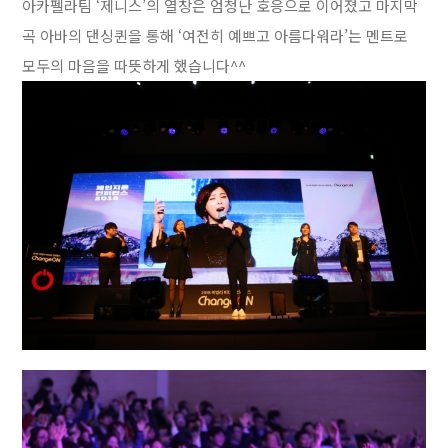
아카펠라팀 ‘제니스’의 열창은 엄청난 호응으로 이어졌고 마지막
곡 아바의 댄싱퀸을 통해 ‘여전히 예쁘고 아름다워라’는 멘트로
모두의 마음을 따뜻하게 했습니다^^