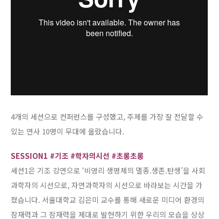
4개의 세션으로 컨퍼런스를 구성했고, 주제를 가장 잘 전달할 수
있는 연사 10명이 무대에 올랐습니다.
SESSION1 #기조 #학자의시선 #초롱초롱
세션1은 기조 강연으로 ‘비영리 생명체의 멸종.생존.탄생’을 사회
과학자의 시선으로, 자연과학자의 시선으로 바라보는 시간을 가
졌습니다. 서울대학교 김은미 교수를 통해 새로운 미디어 환경의
잠재력과 그 잠재력을 제대로 발현하기 위한 우리의 모습을 상상