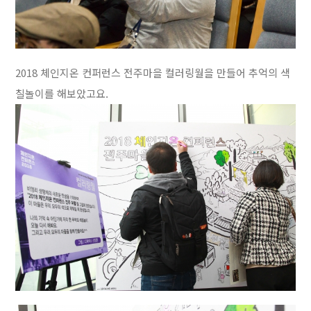
2018 체인지온 컨퍼런스 전주마을 컬러링월을 만들어 추억의 색
칠놀이를 해보았고요.