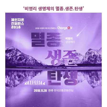
‘비영리 생명체의 멸종.생존.탄생’