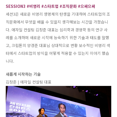
SESSION3 #비영리 #스타트업 #조직문화 #으쌰으쌰
세션3은 새로운 비영리 생명체의 탄생을 기대하며 스타트업의 조
직문화에서 무엇을 배울 수 있을지 생각해보는 시간을 가졌습니
다. 애자일 컨설팅 김창준 대표는 심리학과 경영학 등의 연구 사
례를 소개하며 새로운 시작에 능숙하기 위한 기술과 태도를 말했
고, 크립톤의 양경준 대표님 상대적으로 변황 보수적인 비영리 섹
터에서 스타트업의 방식을 어떻게 적용할 수 있는지 이야기 했습
니다.
새롭게 시작하는 기술
김창준 | 애자일 컨설팅 대표