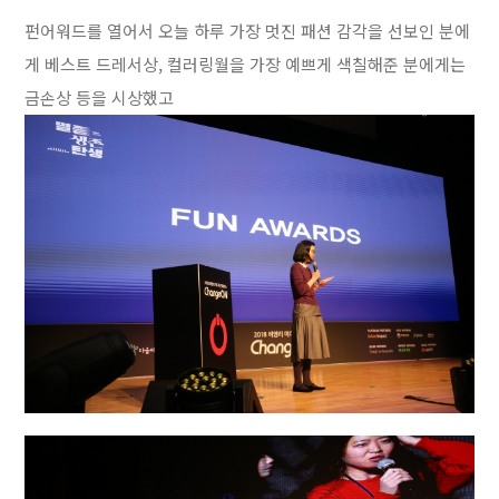
펀어워드를 열어서 오늘 하루 가장 멋진 패션 감각을 선보인 분에
게 베스트 드레서상, 컬러링월을 가장 예쁘게 색칠해준 분에게는
금손상 등을 시상했고